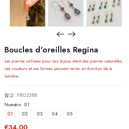
Boucles d'oreilles Regina
Les pierres utilisées pour nos bijoux étant des pierres naturelles,
ses couleurs et ses formes peuvent varier en fonction de la
lumière.
참고:
FBO2588
Numéro: 01
01
02
03
04
05
€34.00