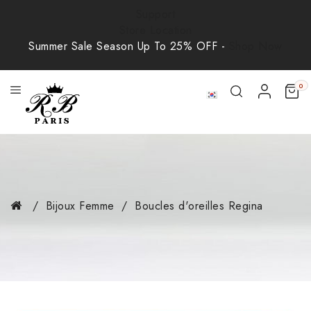
Support
Store Location
Summer Sale Season Up To 25% OFF -
Shop Now
0
Bijoux Femme
Boucles d'oreilles Regina