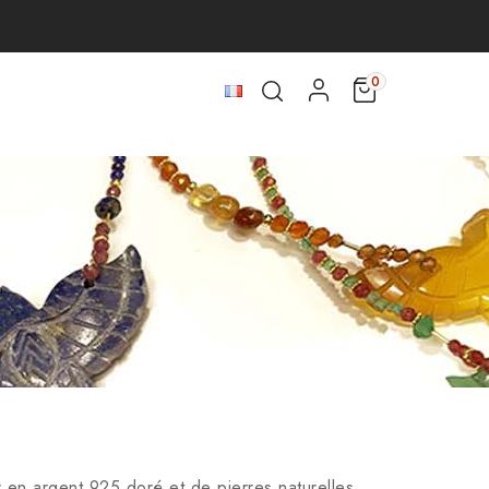
0
 en argent 925 doré et de pierres naturelles