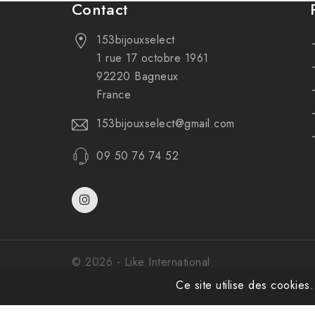
Contact
153bijouxselect
1 rue 17 octobre 1961
92220 Bagneux
France
153bijouxselect@gmail.com
09 50 76 74 52
© 2026 - Like International
Ce site utilise des cookies.