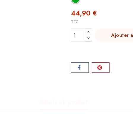
44,90 €
TTC
Ajouter 
détails du produit