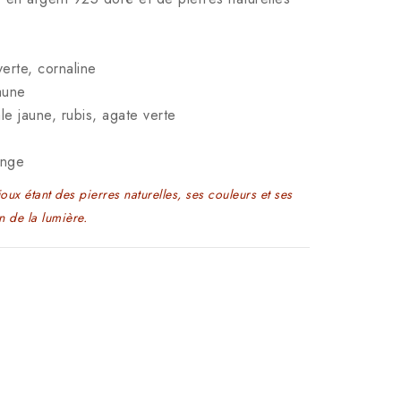
verte, cornaline
aune
le jaune, rubis, agate verte
onge
joux étant des pierres naturelles, ses couleurs et ses
n de la lumière.