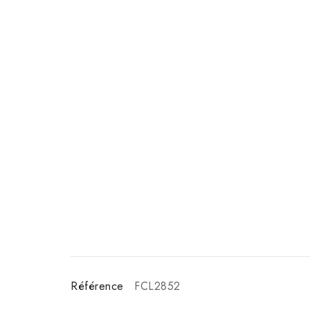
Référence
FCL2852