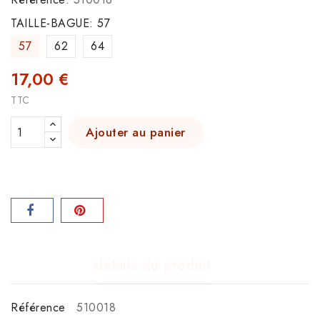
TAILLE-BAGUE: 57
57
62
64
17,00 €
TTC
Ajouter au panier
détails du produit
Référence
510018